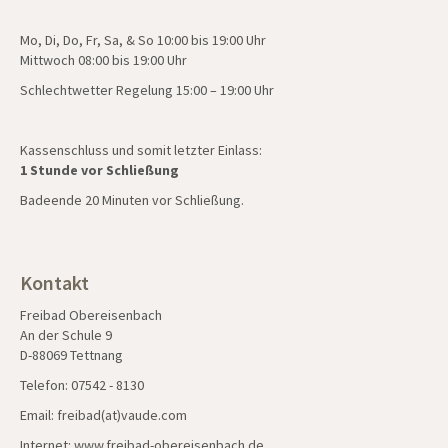
Mo, Di, Do, Fr, Sa, & So 10:00 bis 19:00 Uhr
Mittwoch 08:00 bis 19:00 Uhr
Schlechtwetter Regelung 15:00 – 19:00 Uhr
Kassenschluss und somit letzter Einlass:
1 Stunde vor Schließung
Badeende 20 Minuten vor Schließung.
Kontakt
Freibad Obereisenbach
An der Schule 9
D-88069 Tettnang
Telefon: 07542 - 8130
Email: freibad(at)vaude.com
Internet:
www.freibad-obereisenbach.de