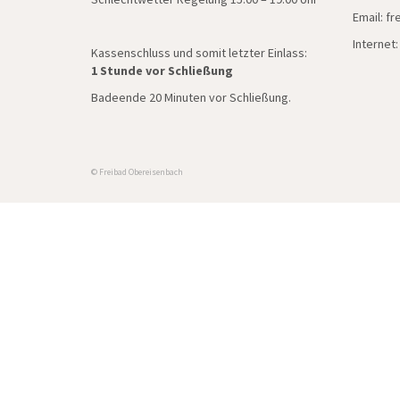
Email: f
Internet
Kassenschluss und somit letzter Einlass:
1 Stunde vor Schließung
Badeende 20 Minuten vor Schließung.
© Freibad Obereisenbach