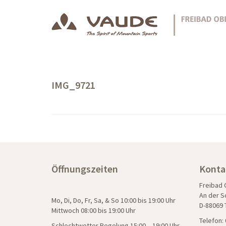
IMG_9721
Öffnungszeiten
Konta
Freibad
An der S
Mo, Di, Do, Fr, Sa, & So 10:00 bis 19:00 Uhr
D-88069 
Mittwoch 08:00 bis 19:00 Uhr
Telefon: 
Schlechtwetter Regelung 15:00 – 19:00 Uhr