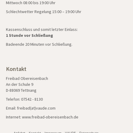
Mittwoch 08:00 bis 19:00 Uhr
Schlechtwetter Regelung 15:00 – 19:00 Uhr
Kassenschluss und somit letzter Einlass:
1 Stunde vor Schließung
Badeende 20 Minuten vor Schließung.
Kontakt
Freibad Obereisenbach
An der Schule 9
D-88069 Tettnang
Telefon: 07542 - 8130
Email: freibad(at)vaude.com
Internet:
www.freibad-obereisenbach.de
Anfahrt
Kontakt
Impressum
VAUDE
Datenschutz