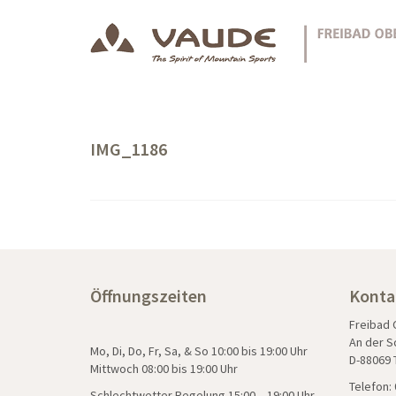
IMG_1186
Öffnungszeiten
Konta
Freibad
An der S
Mo, Di, Do, Fr, Sa, & So 10:00 bis 19:00 Uhr
D-88069 
Mittwoch 08:00 bis 19:00 Uhr
Telefon: 
Schlechtwetter Regelung 15:00 – 19:00 Uhr