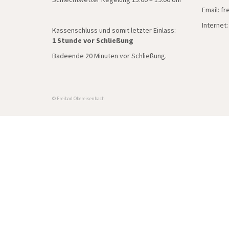
Email: f
Internet
Kassenschluss und somit letzter Einlass:
1 Stunde vor Schließung
Badeende 20 Minuten vor Schließung.
© Freibad Obereisenbach