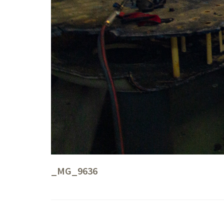
_MG_9636