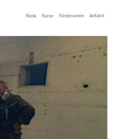
Kiosk
Kurse
Förderverein
Anfahrt