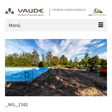
Menü
_MG_1561