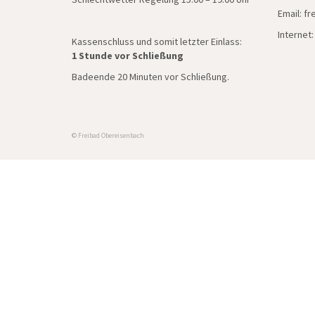
Email: f
Internet
Kassenschluss und somit letzter Einlass:
1 Stunde vor Schließung
Badeende 20 Minuten vor Schließung.
© Freibad Obereisenbach