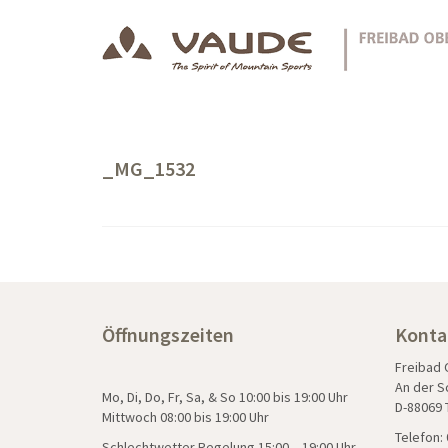
_MG_1532
Öffnungszeiten
Konta
Freibad
An der S
Mo, Di, Do, Fr, Sa, & So 10:00 bis 19:00 Uhr
D-88069 
Mittwoch 08:00 bis 19:00 Uhr
Telefon: 
Schlechtwetter Regelung 15:00 – 19:00 Uhr