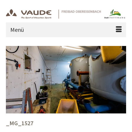
Menü
_MG_1527