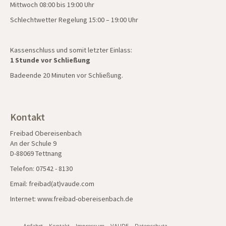
Mittwoch 08:00 bis 19:00 Uhr
Schlechtwetter Regelung 15:00 – 19:00 Uhr
Kassenschluss und somit letzter Einlass:
1 Stunde vor Schließung
Badeende 20 Minuten vor Schließung.
Kontakt
Freibad Obereisenbach
An der Schule 9
D-88069 Tettnang
Telefon: 07542 - 8130
Email: freibad(at)vaude.com
Internet:
www.freibad-obereisenbach.de
Anfahrt
Kontakt
Impressum
VAUDE
Datenschutz