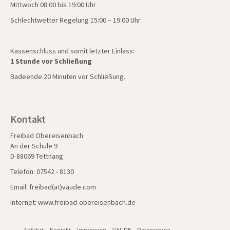
Mittwoch 08:00 bis 19:00 Uhr
Schlechtwetter Regelung 15:00 – 19:00 Uhr
Kassenschluss und somit letzter Einlass:
1 Stunde vor Schließung
Badeende 20 Minuten vor Schließung.
Kontakt
Freibad Obereisenbach
An der Schule 9
D-88069 Tettnang
Telefon: 07542 - 8130
Email: freibad(at)vaude.com
Internet:
www.freibad-obereisenbach.de
Anfahrt
Kontakt
Impressum
VAUDE
Datenschutz