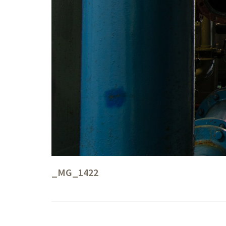
_MG_1422