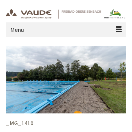
Menü
_MG_1410