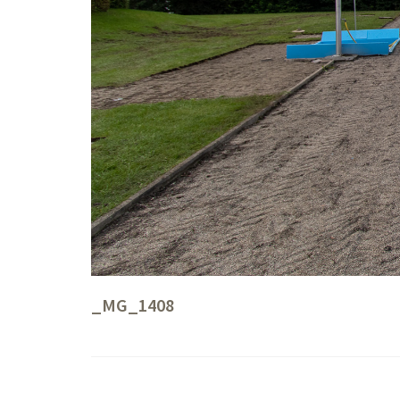
_MG_1408